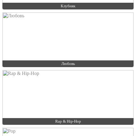
Клубняк
Любовь
Rap & Hip-Hop