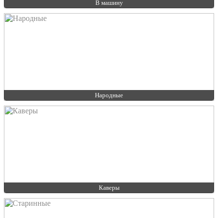
В машину
Народные
Каверы