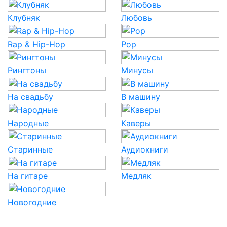
Клубняк
Любовь
Rap & Hip-Hop
Pop
Рингтоны
Минусы
На свадьбу
В машину
Народные
Каверы
Старинные
Аудиокниги
На гитаре
Медляк
Новогодние