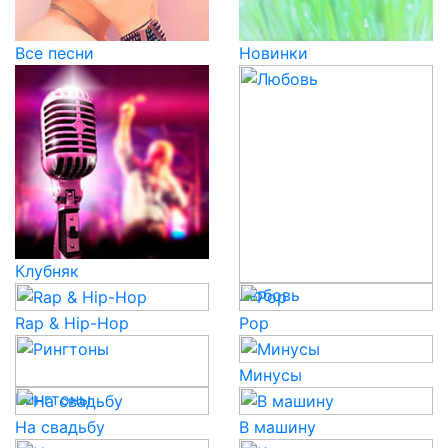
Все песни
Новинки
Клубняк
Любовь
Rap & Hip-Hop
Pop
Минусы
Рингтоны
На свадьбу
В машину