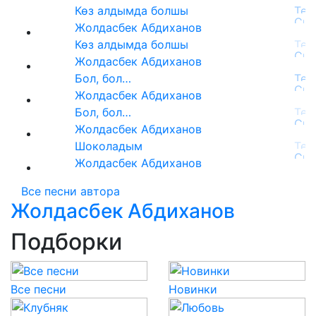
Көз алдымда болшы
Жолдасбек Абдиханов
Көз алдымда болшы
Жолдасбек Абдиханов
Бол, бол…
Жолдасбек Абдиханов
Бол, бол…
Жолдасбек Абдиханов
Шоколадым
Жолдасбек Абдиханов
Все песни автора
Жолдасбек Абдиханов
Подборки
Все песни
Новинки