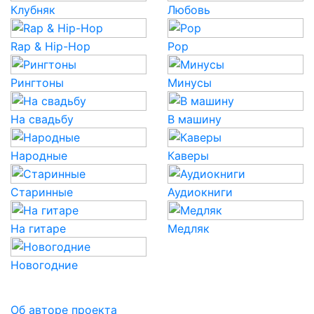
Клубняк
Любовь
Rap & Hip-Hop
Pop
Рингтоны
Минусы
На свадьбу
В машину
Народные
Каверы
Старинные
Аудиокниги
На гитаре
Медляк
Новогодние
Об авторе проекта