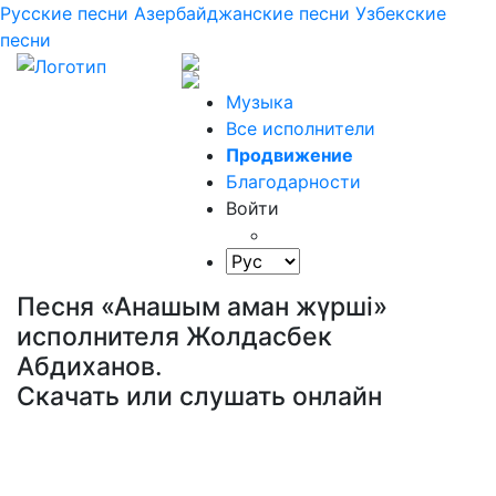
Русские песни
Азербайджанские песни
Узбекские
песни
Музыка
Все исполнители
Продвижение
Благодарности
Войти
Песня «Анашым аман жүрші»
исполнителя Жолдасбек
Абдиханов.
Скачать или слушать онлайн