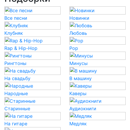
Все песни
Новинки
Клубняк
Любовь
Rap & Hip-Hop
Pop
Рингтоны
Минусы
На свадьбу
В машину
Народные
Каверы
Старинные
Аудиокниги
На гитаре
Медляк