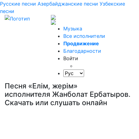
Русские песни
Азербайджанские песни
Узбекские
песни
Музыка
Все исполнители
Продвижение
Благодарности
Войти
Песня «Елім, жерім»
исполнителя Жанболат Ербатыров.
Скачать или слушать онлайн