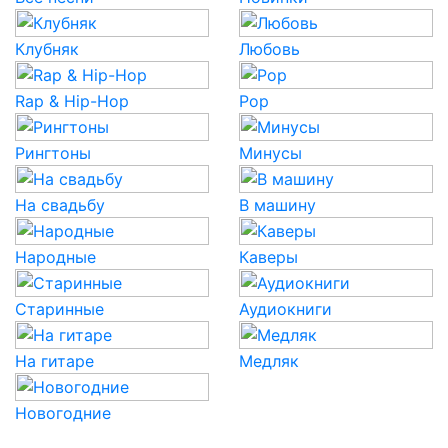
Клубняк
Любовь
Rap & Hip-Hop
Pop
Рингтоны
Минусы
На свадьбу
В машину
Народные
Каверы
Старинные
Аудиокниги
На гитаре
Медляк
Новогодние