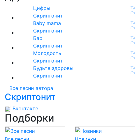
Цифры
Скриптонит
Baby mama
Скриптонит
Бар
Скриптонит
Молодость
Скриптонит
Будьте здоровы
Скриптонит
Все песни автора
Скриптонит
Вконтакте
Подборки
Все песни
Новинки