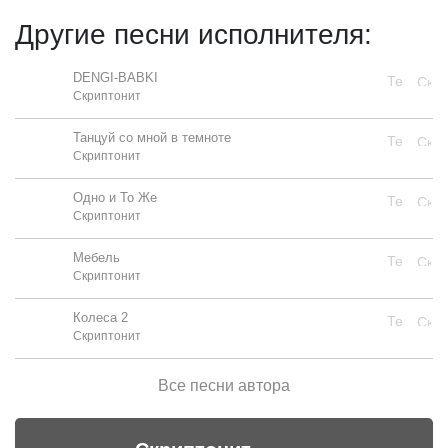
Другие песни исполнителя:
DENGI-BABKI
Скриптонит
Танцуй со мной в темноте
Скриптонит
Одно и То Же
Скриптонит
Мебель
Скриптонит
Колеса 2
Скриптонит
Все песни автора