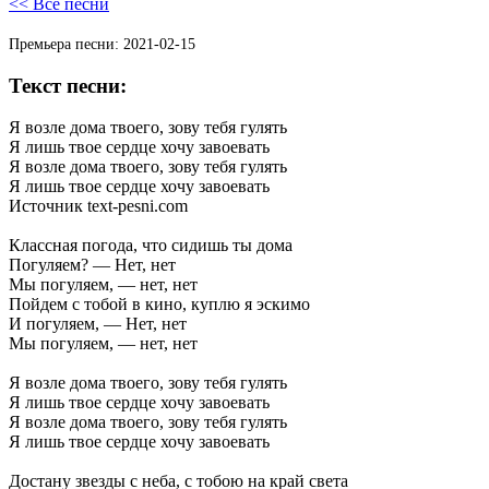
<< Все песни
Премьера песни:
2021-02-15
Текст песни:
Я
возле
дома
твоего,
зову
тебя
гулять
Я
лишь
твое
сердце
хочу
завоевать
Я
возле
дома
твоего,
зову
тебя
гулять
Я
лишь
твое
сердце
хочу
завоевать
Источник
text-pesni.com
Классная
погода,
что
сидишь
ты
дома
Погуляем?
—
Нет,
нет
Мы
погуляем,
—
нет,
нет
Пойдем
с
тобой
в
кино,
куплю
я
эскимо
И
погуляем,
—
Нет,
нет
Мы
погуляем,
—
нет,
нет
Я
возле
дома
твоего,
зову
тебя
гулять
Я
лишь
твое
сердце
хочу
завоевать
Я
возле
дома
твоего,
зову
тебя
гулять
Я
лишь
твое
сердце
хочу
завоевать
Достану
звезды
с
неба,
с
тобою
на
край
света