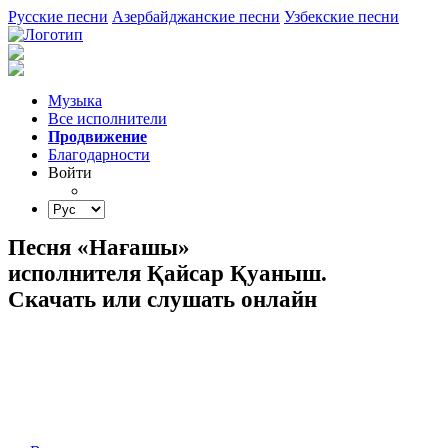
Русские песни
Азербайджанские песни
Узбекские песни
Музыка
Все исполнители
Продвижение
Благодарности
Войти
Песня «Нағашы»
исполнителя Қайсар Қуаныш.
Скачать или слушать онлайн