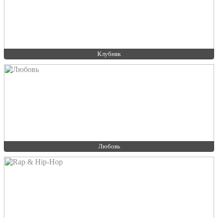
Клубняк
Любовь