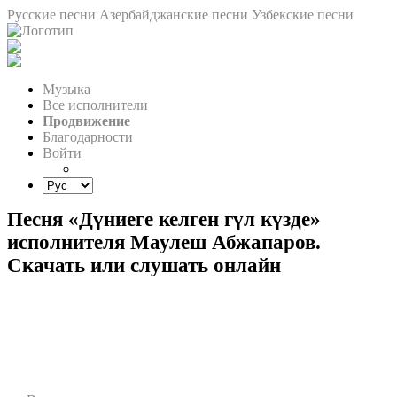
Русские песни
Азербайджанские песни
Узбекские песни
Музыка
Все исполнители
Продвижение
Благодарности
Войти
Песня «Дүниеге келген гүл күзде»
исполнителя Маулеш Абжапаров.
Скачать или слушать онлайн