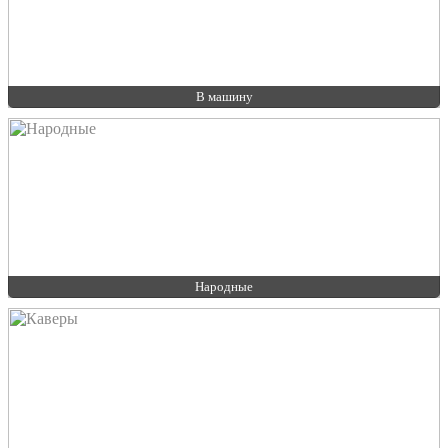
В машину
Народные