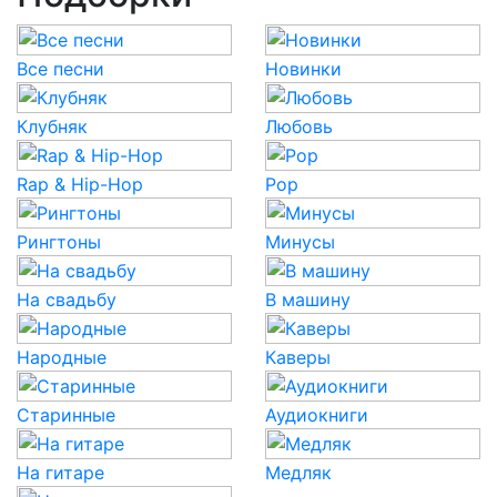
Все песни
Новинки
Клубняк
Любовь
Rap & Hip-Hop
Pop
Рингтоны
Минусы
На свадьбу
В машину
Народные
Каверы
Старинные
Аудиокниги
На гитаре
Медляк