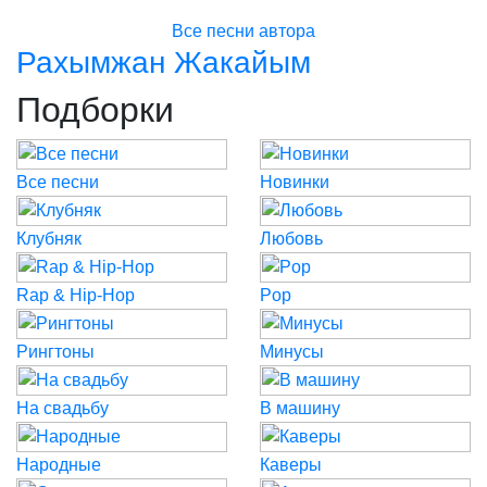
Все песни автора
Рахымжан Жакайым
Подборки
Все песни
Новинки
Клубняк
Любовь
Rap & Hip-Hop
Pop
Рингтоны
Минусы
На свадьбу
В машину
Народные
Каверы