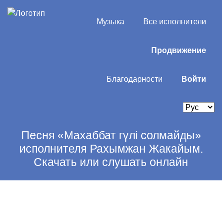
Музыка
Все исполнители
Продвижение
Благодарности
Войти
Песня «Махаббат гүлі солмайды»
исполнителя Рахымжан Жакайым.
Скачать или слушать онлайн