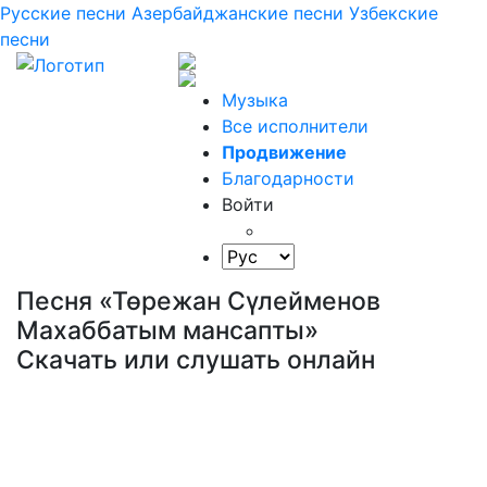
Русские песни
Азербайджанские песни
Узбекские
песни
Музыка
Все исполнители
Продвижение
Благодарности
Войти
Песня «Төрежан Сүлейменов
Махаббатым мансапты»
Скачать или слушать онлайн