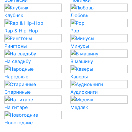
Все песни
Новинки
Клубняк
Любовь
Rap & Hip-Hop
Pop
Рингтоны
Минусы
На свадьбу
В машину
Народные
Каверы
Старинные
Аудиокниги
На гитаре
Медляк
Новогодние