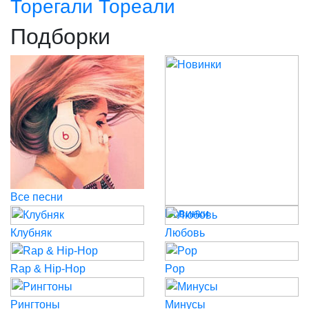
Торегали Тореали
Подборки
Все песни
Новинки
Клубняк
Любовь
Rap & Hip-Hop
Pop
Рингтоны
Минусы