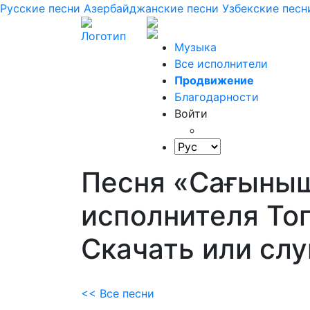
Русские песни
Азербайджанские песни
Узбекские песн
Музыка
Все исполнители
Продвижение
Благодарности
Войти
Песня «Сағыны
исполнителя То
Скачать или сл
<< Все песни