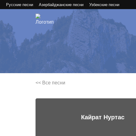
Русские песни
Азербайджанские песни
Узбекские песни
<< Все песни
Кайрат Нуртас