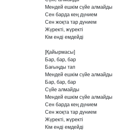
Мендей
ешкім
сүйе
алмайды
Сен
барда
кең
дүнием
Сен
жоқта
тар
дүнием
Жүректі,
жүректі
Кім
енді
емдейді
[Қайырмасы]
Бар,
бар,
бар
Бағыңды
тап
Мендей
ешкім
сүйе
алмайды
Бар,
бар,
бар
Сүйе
алмайды
Мендей
ешкім
сүйе
алмайды
Сен
барда
кең
дүнием
Сен
жоқта
тар
дүнием
Жүректі,
жүректі
Кім
енді
емдейді