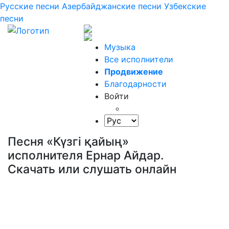
Русские песни
Азербайджанские песни
Узбекские
песни
Музыка
Все исполнители
Продвижение
Благодарности
Войти
Песня «Күзгі қайың»
исполнителя Ернар Айдар.
Скачать или слушать онлайн