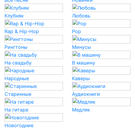
Все песни
Новинки
Клубняк
Любовь
Rap & Hip-Hop
Pop
Рингтоны
Минусы
На свадьбу
В машину
Народные
Каверы
Старинные
Аудиокниги
На гитаре
Медляк
Новогодние