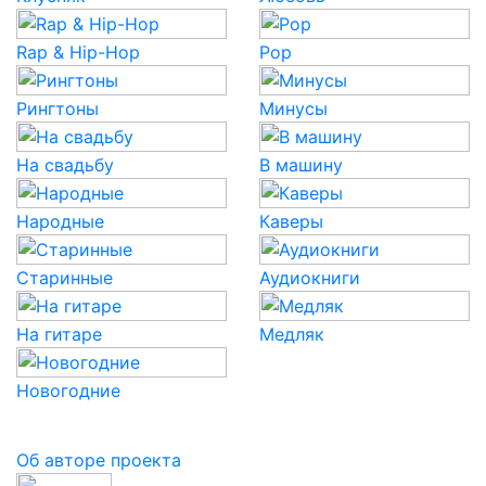
Rap & Hip-Hop
Pop
Рингтоны
Минусы
На свадьбу
В машину
Народные
Каверы
Старинные
Аудиокниги
На гитаре
Медляк
Новогодние
Об авторе проекта