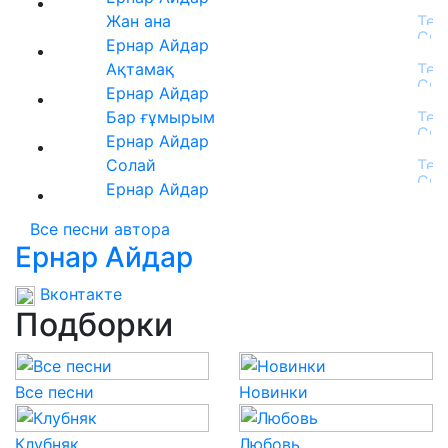
Жан ана
Ернар Айдар
Ақтамақ
Ернар Айдар
Бар ғұмырым
Ернар Айдар
Солай
Ернар Айдар
Все песни автора
Ернар Айдар
Вконтакте
Подборки
Все песни
Новинки
Клубняк
Любовь