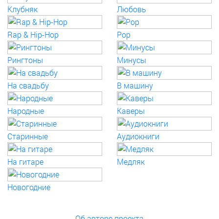
Клубняк
Любовь
Rap & Hip-Hop
Pop
Рингтоны
Минусы
На свадьбу
В машину
Народные
Каверы
Старинные
Аудиокниги
На гитаре
Медляк
Новогодние
Об авторе проекта