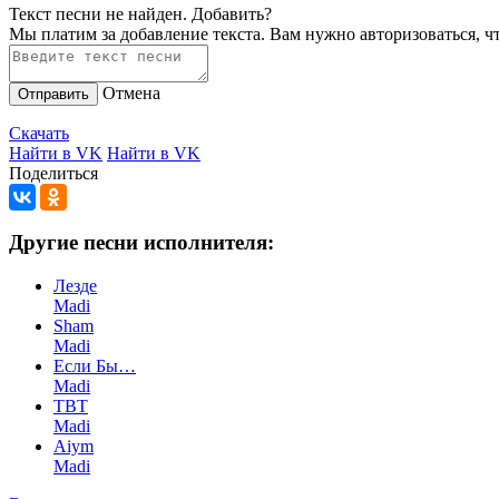
Текст песни не найден.
Добавить?
Мы платим за добавление текста. Вам нужно авторизоваться, ч
Отмена
Отправить
Скачать
Найти в VK
Найти в VK
Поделиться
Другие песни исполнителя:
Лезде
Madi
Sham
Madi
Если Бы…
Madi
TBT
Madi
Aiym
Madi