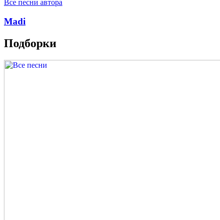
Все песни автора
Madi
Подборки