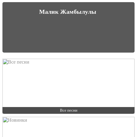
Малик Жамбылулы
Все песни