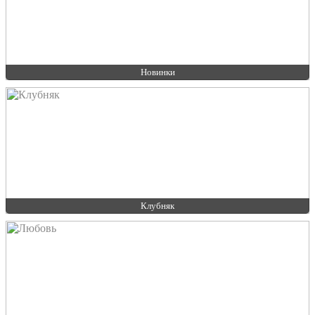
Новинки
Клубняк