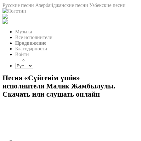
Русские песни
Азербайджанские песни
Узбекские песни
Музыка
Все исполнители
Продвижение
Благодарности
Войти
Песня «Сүйгенім үшін»
исполнителя Малик Жамбылулы.
Скачать или слушать онлайн