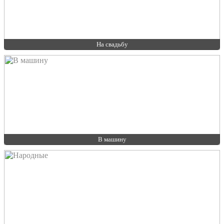
На свадьбу
В машину