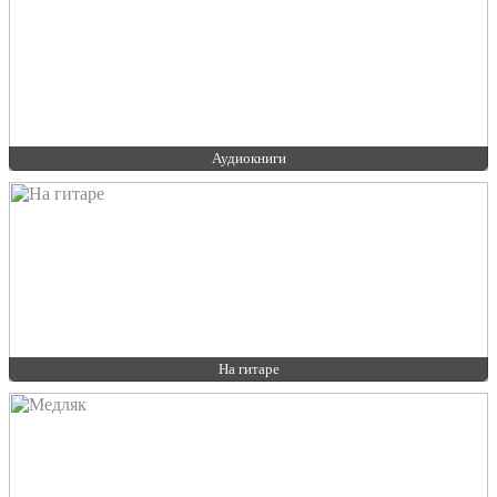
Аудиокниги
На гитаре