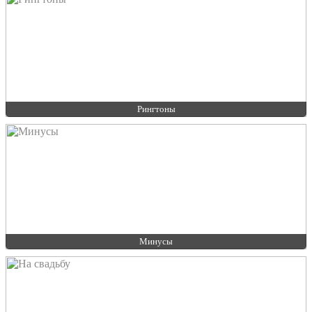
Рингтоны
Минусы