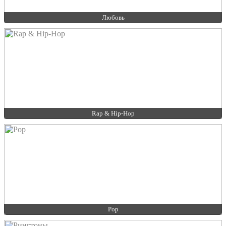
Любовь
Rap & Hip-Hop
Pop