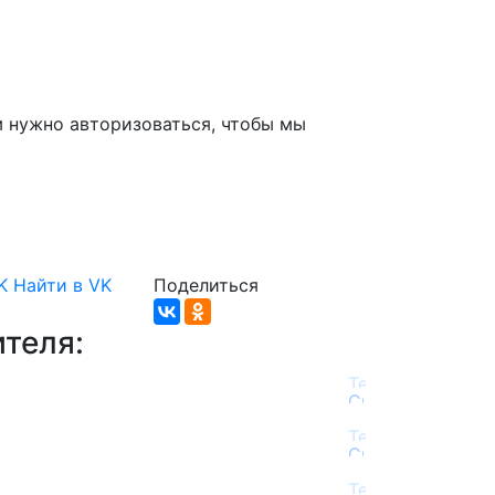
м нужно авторизоваться, чтобы мы
K
Найти в VK
Поделиться
теля: