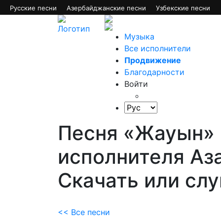
Русские песни
Азербайджанские песни
Узбекские песни
Музыка
Все исполнители
Продвижение
Благодарности
Войти
Песня «Жауын»
исполнителя Аз
Скачать или сл
<< Все песни