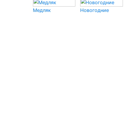
Медляк
Новогодние