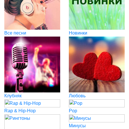
Все песни
Новинки
Клубняк
Любовь
Rap & Hip-Hop
Pop
Минусы